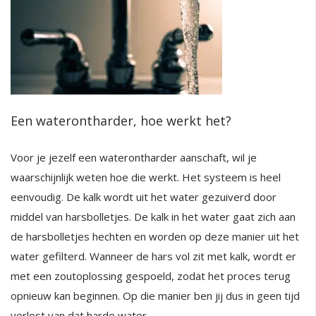
Een waterontharder, hoe werkt het?
Voor je jezelf een waterontharder aanschaft, wil je
waarschijnlijk weten hoe die werkt. Het systeem is heel
eenvoudig. De kalk wordt uit het water gezuiverd door
middel van harsbolletjes. De kalk in het water gaat zich aan
de harsbolletjes hechten en worden op deze manier uit het
water gefilterd. Wanneer de hars vol zit met kalk, wordt er
met een zoutoplossing gespoeld, zodat het proces terug
opnieuw kan beginnen. Op die manier ben jij dus in geen tijd
verlost van dat harde water.