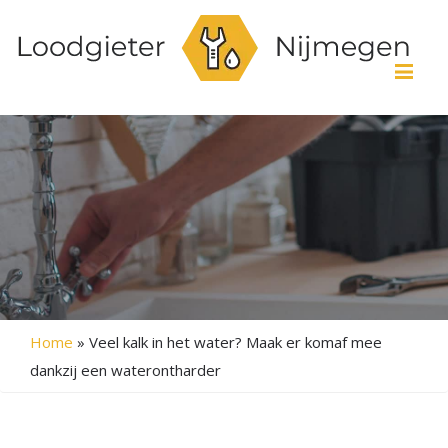
Me
Home
»
Veel kalk in het water? Maak er komaf mee
dankzij een waterontharder