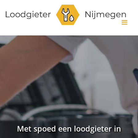
Me
Met spoed een loodgieter in