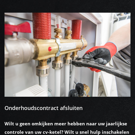
Onderhoudscontract afsluiten
Wilt u geen omkijken meer hebben naar uw jaarlijkse
controle van uw cv-ketel? Wilt u snel hulp inschakelen