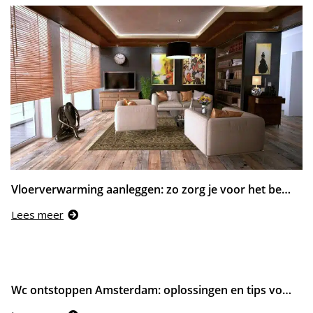
Vloerverwarming aanleggen: zo zorg je voor het beste rendement bij nieuwbouw en renovatie
Lees meer
Wc ontstoppen Amsterdam: oplossingen en tips voor een verstopt toilet