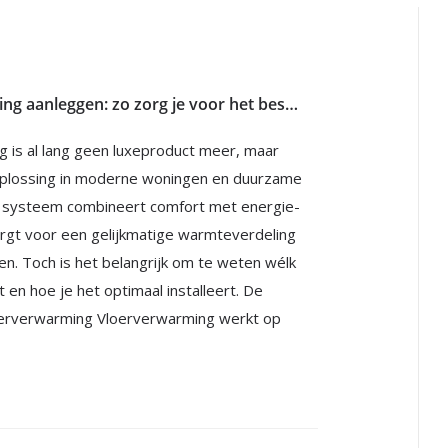
Vloerverwarming aanleggen: zo zorg je voor het beste rendement bij nieuwbouw en renovatie
 is al lang geen luxeproduct meer, maar
plossing in moderne woningen en duurzame
t systeem combineert comfort met energie-
zorgt voor een gelijkmatige warmteverdeling
en. Toch is het belangrijk om te weten wélk
 en hoe je het optimaal installeert. De
oerverwarming Vloerverwarming werkt op