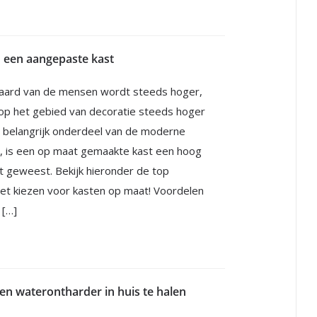
 een aangepaste kast
aard van de mensen wordt steeds hoger,
op het gebied van decoratie steeds hoger
 belangrijk onderdeel van de moderne
g, is een op maat gemaakte kast een hoog
 geweest. Bekijk hieronder de top
et kiezen voor kasten op maat! Voordelen
 […]
n waterontharder in huis te halen