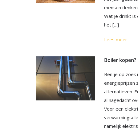
mensen denken b
Wat je drinkt is
het […]
Lees meer
Ben je op zoek 
energieprijzen 
alternatieven. En
al nagedacht ov
Voor een elektr
verwarmingsele
namelijk elektris