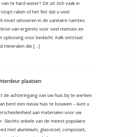
 van te hard water? Dit uit zich vaak in
rstopt raken of het feit dat u veel
moet uitvoeren in de sanitaire ruimtes.
e bron van ergernis voor veel mensen en
n oplossing voor bedacht. Kalk ontstaat
d mineralen die […]
hterdeur plaatsen
t de achteringang van uw huis bij te werken
plan bent een nieuw huis te bouwen – kunt u
verscheidenheid aan materialen voor uw
. Slechts enkele van de meest populaire
leed met aluminium, glasvezel, composiet,