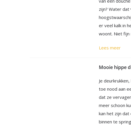
van een douche?
zijn? Water dat
hoogstwaarschijn
er veel kalk in 
woont. Niet fij
Lees meer
Mooie hippe d
Je deurkrukken,
toe nood aan ee
dat ze vervagen
meer schoon ku
kan het zijn dat
binnen te sprin