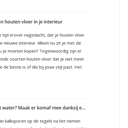
n houten vloer in je interieur
n tijd erover nagedacht, dat je houten vloer
 je nieuwe interieur. Alleen nu zit je met de
ou je moeten kopen? Tegenwoordig zijn er
lende soorten houten vloer dat je niet meer
de beste is of die bij jouw stijl past. Het
Veel kalk in het water? Maak er komaf mee dankzij een waterontharder
van kalksporen op de tegels na het nemen