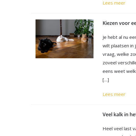
Lees meer
Kiezen voor ee
Je hebt al nu ee
wilt plaatsen in
vraag, welke z
zoveel verschil
eens weet welke 
[…]
Lees meer
Heel veel last 