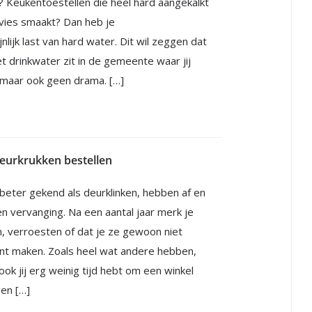
 Keukentoestellen die heel hard aangekalkt
 vies smaakt? Dan heb je
lijk last van hard water. Dit wil zeggen dat
het drinkwater zit in de gemeente waar jij
n maar ook geen drama. […]
eurkrukken bestellen
 beter gekend als deurklinken, hebben af en
n vervanging. Na een aantal jaar merk je
, verroesten of dat je ze gewoon niet
nt maken. Zoals heel wat andere hebben,
 ook jij erg weinig tijd hebt om een winkel
gen […]