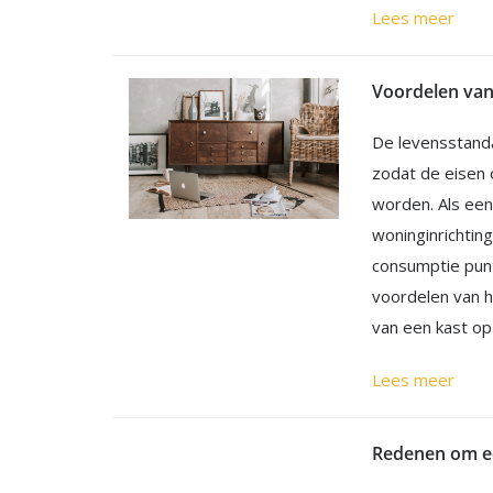
Lees meer
Voordelen van
De levensstand
zodat de eisen 
worden. Als een
woninginrichtin
consumptie punt
voordelen van h
van een kast op
Lees meer
Redenen om ee