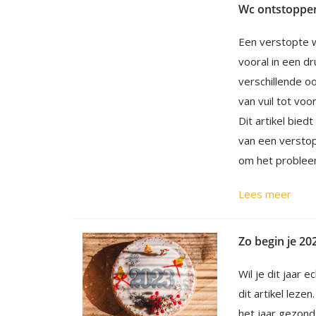
Een verstopte 
vooral in een d
verschillende o
van vuil tot vo
Dit artikel bie
van een verstop
om het problee
Lees meer
Zo begin je 2
Wil je dit jaar
dit artikel lezen
het jaar gezon