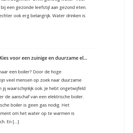
ij een gezonde leefstijl aan gezond eten.
 echter ook erg belangrijk. Water drinken is
Boiler kopen? Kies voor een zuinige en duurzame elektrische boiler
naar een boiler? Door de hoge
zijn veel mensen op zoek naar duurzame
 jij waarschijnlijk ook. Je hebt ongetwijfeld
er de aanschaf van een elektrische boiler.
ische boiler is geen gas nodig. Het
ment om het water op te warmen is
ch. En […]