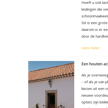
Heeft u ook last
leidingen die ve
schoonmaakwerk 
Dit is een grot
daarom is er ee
door de hardhei
Lees meer
Een houten ac
Als je overweeg
– of als je van 
kiezen uit een 
nieuwe voordeur
opties zijn bek